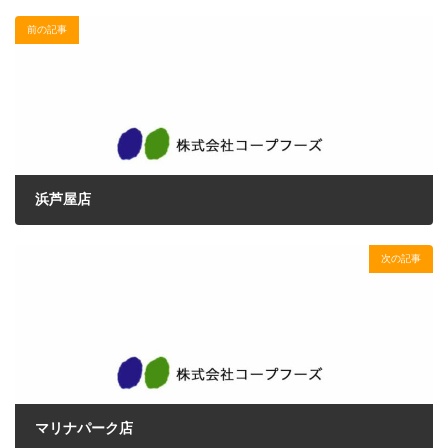
前の記事
浜芦屋店
2017年2月13日
次の記事
マリナパーク店