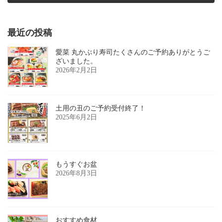
2017年2月13日
最近の投稿
愛菜 丸かぶり寿司たくさんのご予約ありがとうご
ざいました。
2026年2月2日
土用の丑のご予約受付終了！
2025年6月2日
もうすぐお盆
2026年8月3日
おすすめ食材