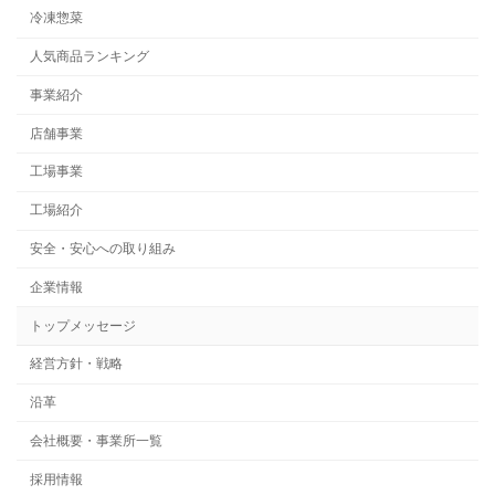
冷凍惣菜
人気商品ランキング
事業紹介
店舗事業
工場事業
工場紹介
安全・安心への取り組み
企業情報
トップメッセージ
経営方針・戦略
沿革
会社概要・事業所一覧
採用情報