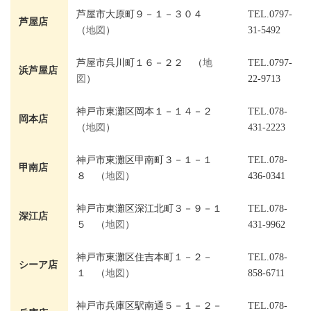
芦屋市大原町９－１－３０４
TEL.0797-
芦屋店
（
地図
）
31-5492
芦屋市呉川町１６－２２ （
地
TEL.0797-
浜芦屋店
図
）
22-9713
神戸市東灘区岡本１－１４－２
TEL.078-
岡本店
（
地図
）
431-2223
神戸市東灘区甲南町３－１－１
TEL.078-
甲南店
８ （
地図
）
436-0341
神戸市東灘区深江北町３－９－１
TEL.078-
深江店
５ （
地図
）
431-9962
神戸市東灘区住吉本町１－２－
TEL.078-
シーア店
１ （
地図
）
858-6711
神戸市兵庫区駅南通５－１－２－
TEL.078-