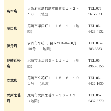
大阪府三島郡島本町青葉１－２－
TEL.075-
島本店
１０ （
地図
）
961-5533
尼崎市塚口町１－１６－１ （
地
TEL.06-
塚口店
図
）
6428-4132
伊丹市平松5丁目1-29 Brillia伊丹
TEL.072-
伊丹店
101号 （
地図
）
783-3583
尼崎近松
尼崎市上坂部３－１１－１ （
地
TEL.06-
店
図
）
4960-0156
尼崎市立花町１－１５－８ １０
TEL.06-
立花店
１号 （
地図
）
6422-1630
武庫之荘
尼崎市武庫之荘１－３６－１３
TEL.06-
店
（
地図
）
6437-6770