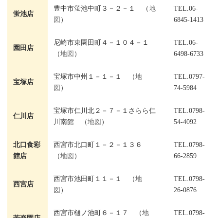
豊中市蛍池中町３－２－１ （
地
TEL.06-
蛍池店
図
）
6845-1413
尼崎市東園田町４－１０４－１
TEL.06-
園田店
（
地図
）
6498-6733
宝塚市中州１－１－１ （
地
TEL.0797-
宝塚店
図
）
74-5984
宝塚市仁川北２－７－１さらら仁
TEL.0798-
仁川店
川南館 （
地図
）
54-4092
北口食彩
西宮市北口町１－２－１３６
TEL.0798-
館店
（
地図
）
66-2859
西宮市池田町１１－１ （
地
TEL.0798-
西宮店
図
）
26-0876
西宮市樋ノ池町６－１７ （
地
TEL.0798-