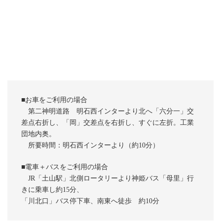
■お車をご利用の場合
第二神明道路 明石西インターより北へ「六分一」交
差点右折し、「岡」交差点を右折し、すぐに左折。工業
団地内奥。
所要時間：明石西インターより（約10分）
■電車＋バスをご利用の場合
JR「土山駅」北側ロータリーより神姫バス「母里」行
きに乗車し約15分、
「川北口」バス停下車、南東へ徒歩 約10分