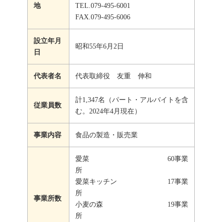
地
TEL.079-495-6001
FAX.079-495-6006
設立年月
昭和55年6月2日
日
代表者名
代表取締役 友重 伸和
計1,347名（パート・アルバイトを含
従業員数
む。2024年4月現在）
事業内容
食品の製造・販売業
愛菜 60事業
所
愛菜キッチン 17事業
所
事業所数
小麦の森 19事業
所