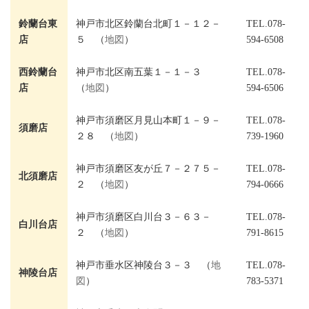
鈴蘭台東
神戸市北区鈴蘭台北町１－１２－
TEL.078-
店
５ （
地図
）
594-6508
西鈴蘭台
神戸市北区南五葉１－１－３
TEL.078-
店
（
地図
）
594-6506
神戸市須磨区月見山本町１－９－
TEL.078-
須磨店
２８ （
地図
）
739-1960
神戸市須磨区友が丘７－２７５－
TEL.078-
北須磨店
２ （
地図
）
794-0666
神戸市須磨区白川台３－６３－
TEL.078-
白川台店
２ （
地図
）
791-8615
神戸市垂水区神陵台３－３ （
地
TEL.078-
神陵台店
図
）
783-5371