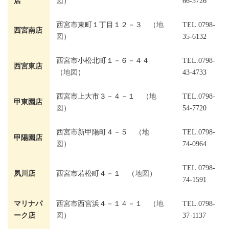
店
図
）
66-3726
西宮市東町１丁目１２－３ （
地
TEL.0798-
西宮南店
図
）
35-6132
西宮市小松北町１－６－４４
TEL.0798-
西宮東店
（
地図
）
43-4733
西宮市上大市３－４－１ （
地
TEL.0798-
甲東園店
図
）
54-7720
西宮市新甲陽町４－５ （
地
TEL.0798-
甲陽園店
図
）
74-0964
TEL.0798-
夙川店
西宮市若松町４－１ （
地図
）
74-1591
マリナパ
西宮市西宮浜４－１４－１ （
地
TEL.0798-
ーク店
図
）
37-1137