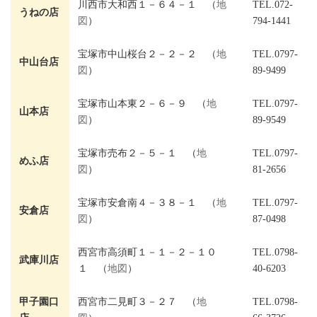
川西市大和西１－６４－１ （
地
TEL.072-
うねの店
図
）
794-1441
宝塚市中山桜台２－２－２ （
地
TEL.0797-
中山台店
図
）
89-9499
宝塚市山本東２－６－９ （
地
TEL.0797-
山本店
図
）
89-9549
宝塚市売布２－５－１ （
地
TEL.0797-
めふ店
図
）
81-2656
宝塚市安倉南４－３８－１ （
地
TEL.0797-
安倉店
図
）
87-0498
西宮市高須町１－１－２－１０
TEL.0798-
武庫川店
１ （
地図
）
40-6203
甲子園口
西宮市二見町３－２７ （
地
TEL.0798-