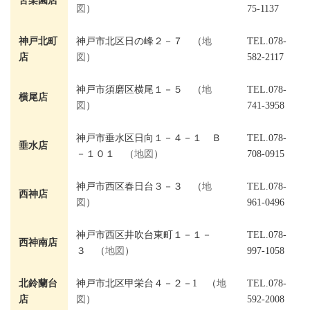
苦楽園店
図
）
75-1137
神戸北町
神戸市北区日の峰２－７ （
地
TEL.078-
店
図
）
582-2117
神戸市須磨区横尾１－５ （
地
TEL.078-
横尾店
図
）
741-3958
神戸市垂水区日向１－４－１ Ｂ
TEL.078-
垂水店
－１０１ （
地図
）
708-0915
神戸市西区春日台３－３ （
地
TEL.078-
西神店
図
）
961-0496
神戸市西区井吹台東町１－１－
TEL.078-
西神南店
３ （
地図
）
997-1058
北鈴蘭台
神戸市北区甲栄台４－２－1 （
地
TEL.078-
店
図
）
592-2008