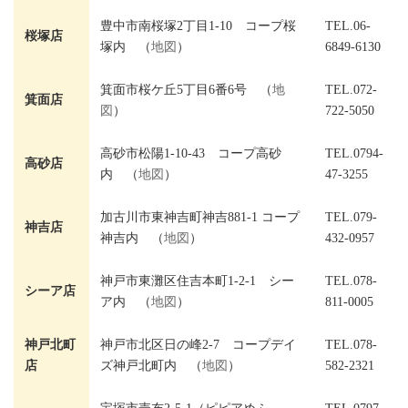
豊中市南桜塚2丁目1-10 コープ桜
TEL.06-
桜塚店
塚内 （
地図
）
6849-6130
箕面市桜ケ丘5丁目6番6号 （
地
TEL.072-
箕面店
図
）
722-5050
高砂市松陽1-10-43 コープ高砂
TEL.0794-
高砂店
内 （
地図
）
47-3255
加古川市東神吉町神吉881-1 コープ
TEL.079-
神吉店
神吉内 （
地図
）
432-0957
神戸市東灘区住吉本町1-2-1 シー
TEL.078-
シーア店
ア内 （
地図
）
811-0005
神戸北町
神戸市北区日の峰2-7 コープデイ
TEL.078-
店
ズ神戸北町内 （
地図
）
582-2321