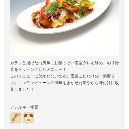
カラッと揚げた白身魚に甘酸っぱい南蛮タレを絡め、彩り野
菜をトッピングしたメニュー！
このメニューに欠かせないのが、愛菜こだわりの「南蛮タ
レ」！レモンピューレの風味をきかせた爽やかな味付けに改
良しました！
アレルギー物質