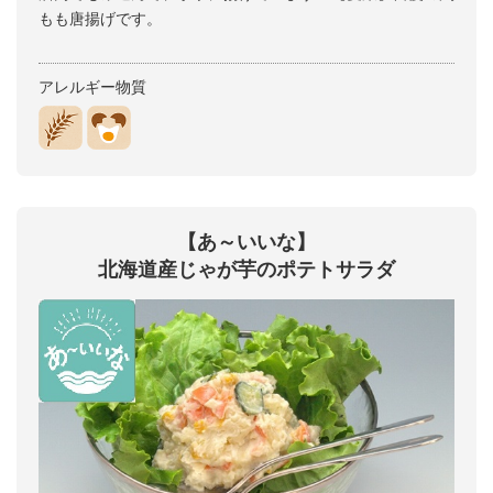
もも唐揚げです。
アレルギー物質
【あ～いいな】
北海道産じゃが芋のポテトサラダ