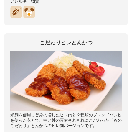
アレルギー物質
こだわりヒレとんかつ
米麹を使用し旨みの増したヒレ肉と２種類のブレンドパン粉
を使った衣とで、中と外の素材それぞれにこだわった「Ｗの
こだわり」とんかつのヒレ肉バージョンです。