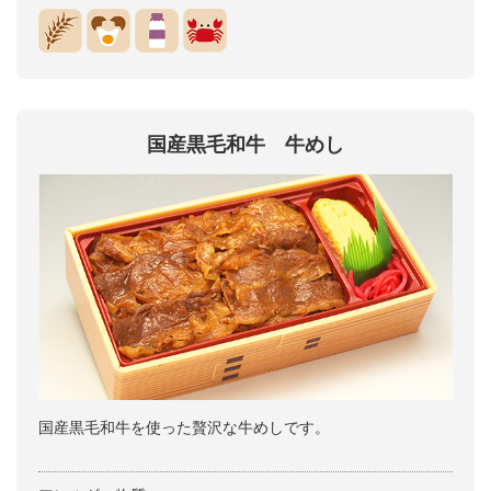
国産黒毛和牛 牛めし
国産黒毛和牛を使った贅沢な牛めしです。