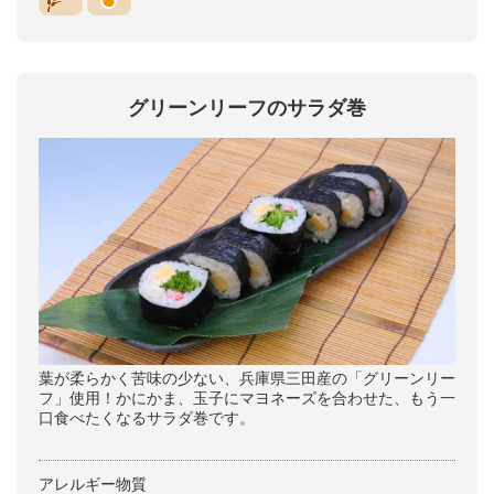
グリーンリーフのサラダ巻
葉が柔らかく苦味の少ない、兵庫県三田産の「グリーンリー
フ」使用！かにかま、玉子にマヨネーズを合わせた、もう一
口食べたくなるサラダ巻です。
アレルギー物質