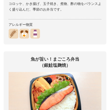
コロッケ、かき揚げ、玉子焼き、煮物、酢の物をバランスよ
く盛り込んだ、季節のお弁当です。
アレルギー物質
魚が旨い！まごころ弁当
（銀鮭塩麹焼）