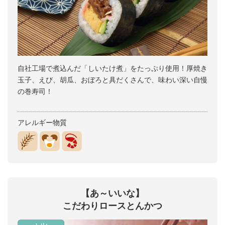
自社工場で煮込んだ「しいたけ煮」をたっぷり使用！厚焼き
玉子、えび、胡瓜、おぼろと具だくさんで、味わい深い自慢
の巻寿司！
アレルギー物質
【あ～いいな】
こだわりロースとんかつ