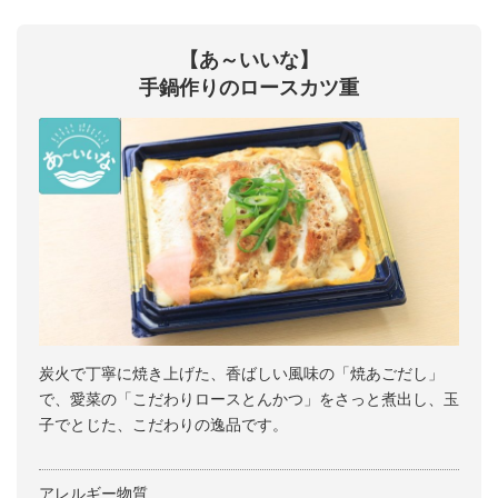
【あ～いいな】
手鍋作りのロースカツ重
炭火で丁寧に焼き上げた、香ばしい風味の「焼あごだし」
で、愛菜の「こだわりロースとんかつ」をさっと煮出し、玉
子でとじた、こだわりの逸品です。
アレルギー物質