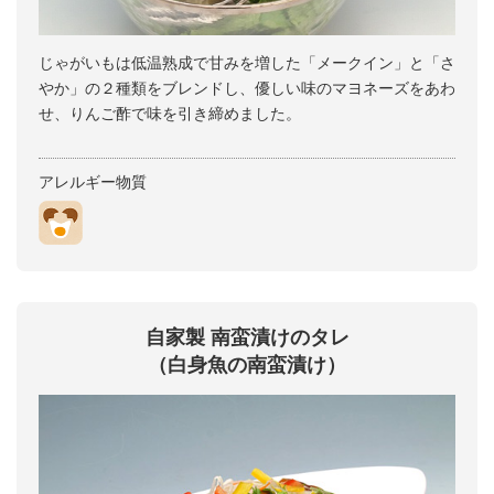
じゃがいもは低温熟成で甘みを増した「メークイン」と「さ
やか」の２種類をブレンドし、優しい味のマヨネーズをあわ
せ、りんご酢で味を引き締めました。
アレルギー物質
自家製 南蛮漬けのタレ
（白身魚の南蛮漬け）