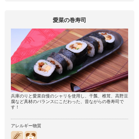
愛菜の巻寿司
兵庫のりと愛菜自慢のシャリを使用し、干瓢、椎茸、高野豆
腐など具材のバランスにこだわった、昔ながらの巻寿司で
す！
アレルギー物質