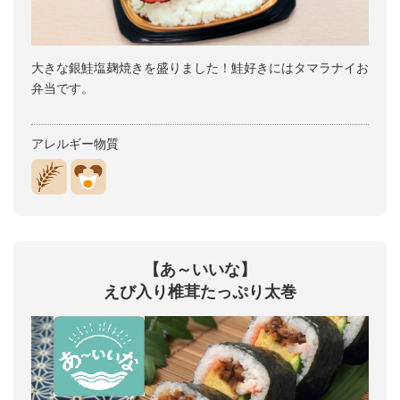
大きな銀鮭塩麹焼きを盛りました！鮭好きにはタマラナイお
弁当です。
アレルギー物質
【あ～いいな】
えび入り椎茸たっぷり太巻