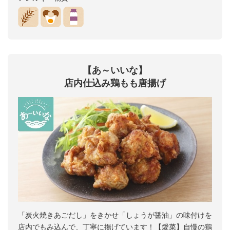
【あ～いいな】
店内仕込み鶏もも唐揚げ
「炭火焼きあごだし」をきかせ「しょうが醤油」の味付けを
店内でもみ込んで、丁寧に揚げています！【愛菜】自慢の鶏