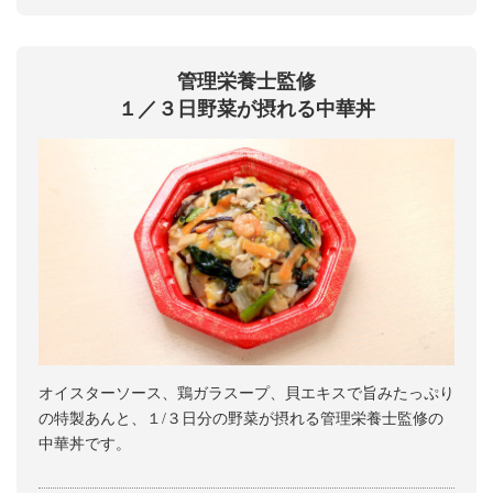
管理栄養士監修
１／３日野菜が摂れる中華丼
オイスターソース、鶏ガラスープ、貝エキスで旨みたっぷり
の特製あんと、１/３日分の野菜が摂れる管理栄養士監修の
中華丼です。