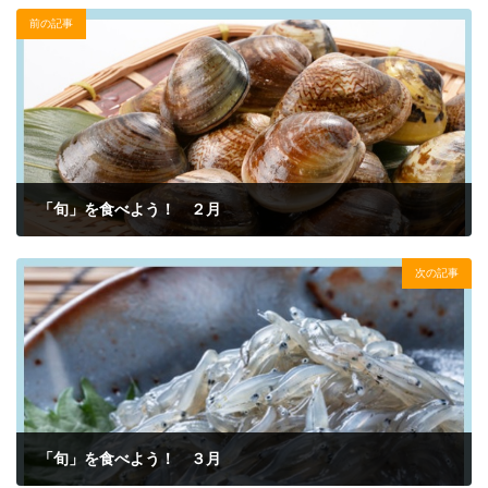
前の記事
「旬」を食べよう！ ２月
2023年2月4日
次の記事
「旬」を食べよう！ ３月