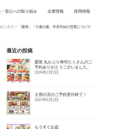
全・安心への取り組み
企業情報
採用情報
ピックス
「愛菜」「小麦の森」年末年始の営業について
最近の投稿
愛菜 丸かぶり寿司たくさんのご
予約ありがとうございました。
2026年2月2日
土用の丑のご予約受付終了！
2025年6月2日
もうすぐお盆