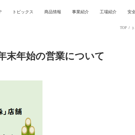
P
トピックス
商品情報
事業紹介
工場紹介
安
TOP
ト
年末年始の営業について