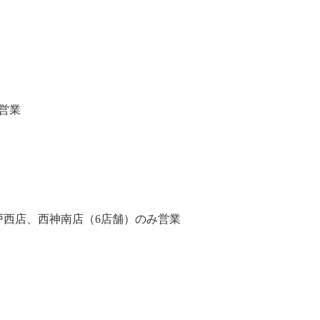
営業
西店、西神南店（6店舗）のみ営業