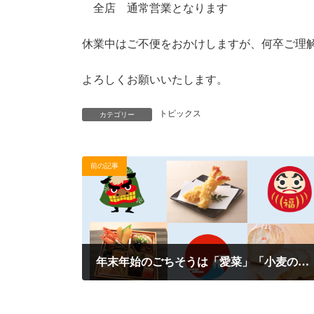
全店 通常営業となります
休業中はご不便をおかけしますが、何卒ご理
よろしくお願いいたします。
トピックス
カテゴリー
前の記事
年末年始のごちそうは「愛菜」「小麦の森」で！
2024年12月25日