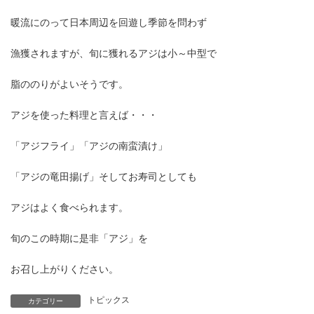
暖流にのって日本周辺を回遊し季節を問わず
漁獲されますが、旬に獲れるアジは小～中型で
脂ののりがよいそうです。
アジを使った料理と言えば・・・
「アジフライ」「アジの南蛮漬け」
「アジの竜田揚げ」そしてお寿司としても
アジはよく食べられます。
旬のこの時期に是非「アジ」を
お召し上がりください。
トピックス
カテゴリー