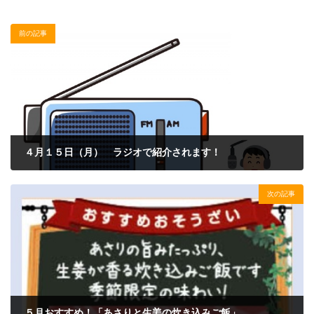
前の記事
４月１５日（月） ラジオで紹介されます！
2024年4月8日
次の記事
５月おすすめ！「あさりと生姜の炊き込みご飯」