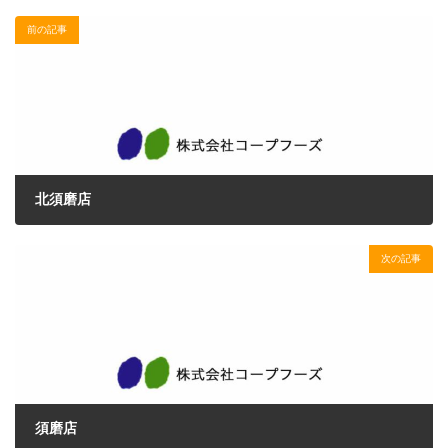
前の記事
北須磨店
2017年2月13日
次の記事
須磨店