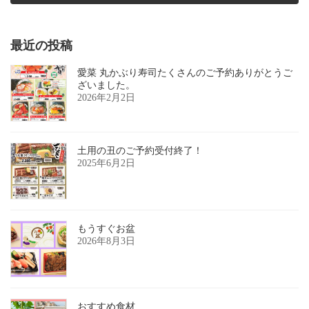
2017年2月13日
最近の投稿
愛菜 丸かぶり寿司たくさんのご予約ありがとうご
ざいました。
2026年2月2日
土用の丑のご予約受付終了！
2025年6月2日
もうすぐお盆
2026年8月3日
おすすめ食材