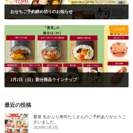
おせちご予約締め切りのお知らせ
2024年10月26日
次の記事
2月2日（日）節分商品ラインナップ
2025年1月15日
最近の投稿
愛菜 丸かぶり寿司たくさんのご予約ありがとうご
ざいました。
2026年2月2日