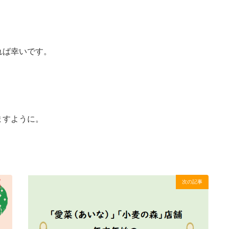
れば幸いです。
ますように。
次の記事