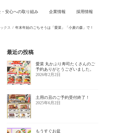
全・安心への取り組み
企業情報
採用情報
ックス
年末年始のごちそうは「愛菜」「小麦の森」で！
最近の投稿
愛菜 丸かぶり寿司たくさんのご
予約ありがとうございました。
2026年2月2日
土用の丑のご予約受付終了！
2025年6月2日
もうすぐお盆