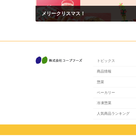
メリークリスマス！
2024年12月23日
トピックス
商品情報
惣菜
ベーカリー
冷凍惣菜
人気商品ランキング