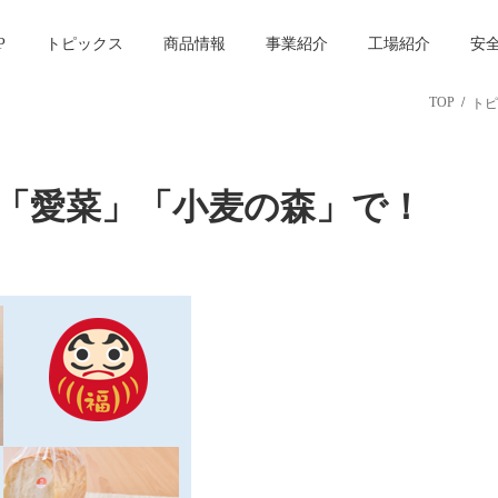
P
トピックス
商品情報
事業紹介
工場紹介
安
TOP
トピ
「愛菜」「小麦の森」で！