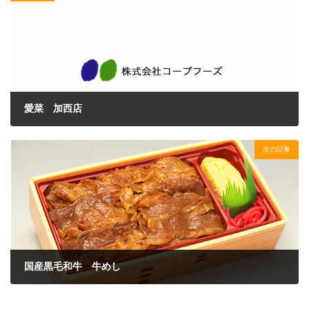
愛菜 加西店
2020年7月20日
次の記事
国産黒毛和牛 牛めし
2016年7月16日