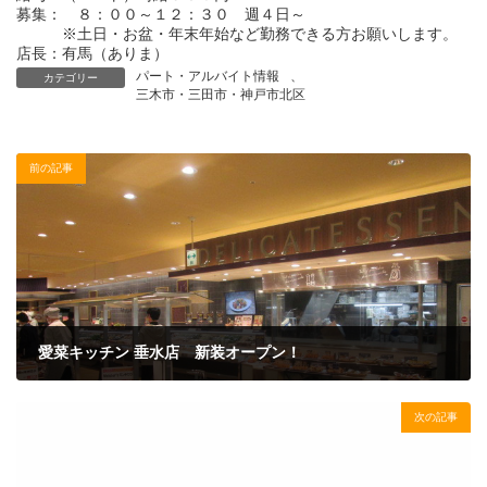
募集： ８：００～１２：３０ 週４日～
※土日・お盆・年末年始など勤務できる方お願いします。
店長：有馬（ありま）
パート・アルバイト情報
、
カテゴリー
三木市・三田市・神戸市北区
前の記事
愛菜キッチン 垂水店 新装オープン！
2015年10月23日
次の記事