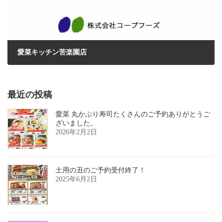
愛菜キッチン苦楽園店
2016年8月27日
最近の投稿
愛菜 丸かぶり寿司たくさんのご予約ありがとうご
ざいました。
2026年2月2日
土用の丑のご予約受付終了！
2025年6月2日