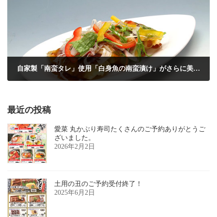
自家製「南蛮タレ」使用「白身魚の南蛮漬け」がさらに美味しくなりました！
2015年9月13日
最近の投稿
愛菜 丸かぶり寿司たくさんのご予約ありがとうご
ざいました。
2026年2月2日
土用の丑のご予約受付終了！
2025年6月2日