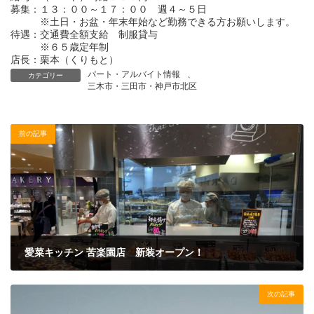
募集：１３：００～１７：００ 週４～５日
※土日・お盆・年末年始など勤務できる方お願いします。
待遇：交通費全額支給 制服貸与
※６５歳定年制
店長：栗本（くりもと）
パート・アルバイト情報
、
カテゴリー
三木市・三田市・神戸市北区
前の記事
愛菜キッチン 苦楽園店 新装オープン！
2015年7月18日
次の記事