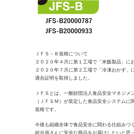
ＪＦＳ－Ｂ規格について
２０２０年４月に第１工場で「米飯製品」に
２０２０年７月に第２工場で「冷凍おかず」
適合証明を取得しました。
ＪＦＳとは、一般財団法人食品安全マネジメ
（ＪＦＳＭ）が策定した食品安全システムに
規格です。
今後も組織全体で食品安全に関わる仕組みづ
組合員さんに安全な商品をお届けしたいと思