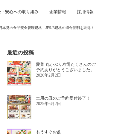
全・安心への取り組み
企業情報
採用情報
日本発の食品安全管理規格 JFS-B規格の適合証明を取得！
最近の投稿
愛菜 丸かぶり寿司たくさんのご
予約ありがとうございました。
2026年2月2日
土用の丑のご予約受付終了！
2025年6月2日
もうすぐお盆