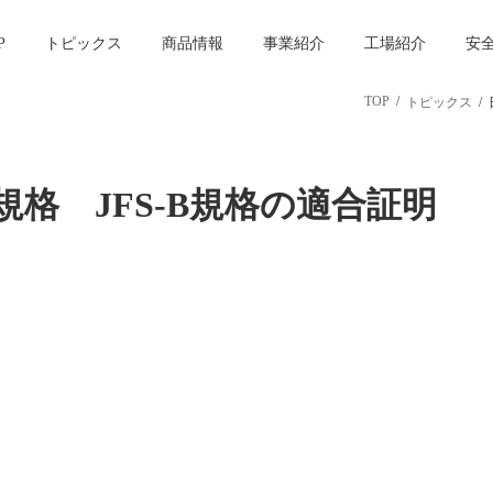
P
トピックス
商品情報
事業紹介
工場紹介
安
TOP
トピックス
格 JFS-B規格の適合証明