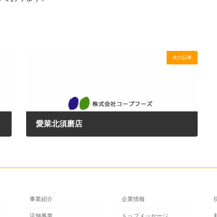
次の記事
愛菜北須磨店
2020年10月1日
事業紹介
企業情報
店舗事業
トップメッセージ