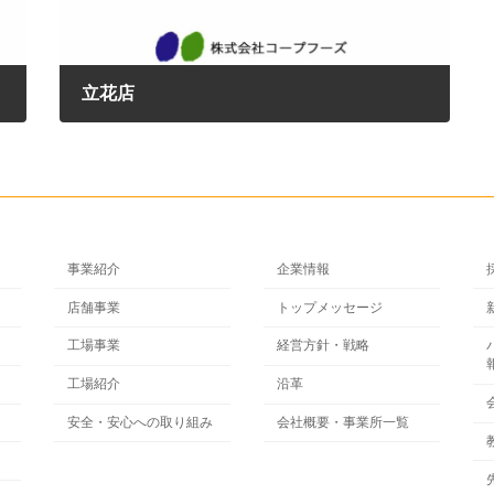
立花店
2017年2月13日
事業紹介
企業情報
店舗事業
トップメッセージ
工場事業
経営方針・戦略
工場紹介
沿革
安全・安心への取り組み
会社概要・事業所一覧