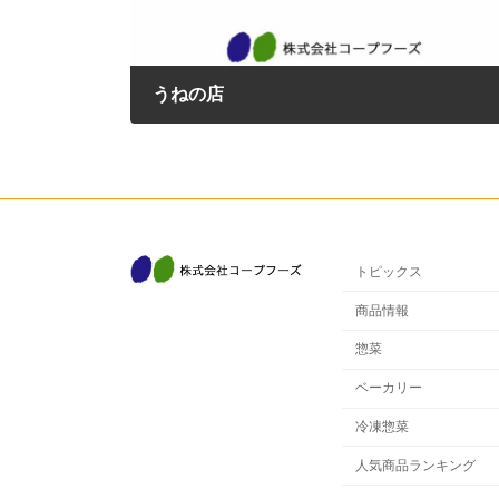
うねの店
2017年2月13日
トピックス
商品情報
惣菜
ベーカリー
冷凍惣菜
人気商品ランキング