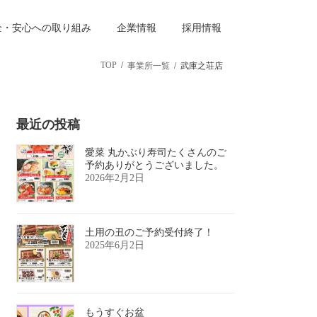
全・安心への取り組み
企業情報
採用情報
TOP
事業所一覧
武庫之荘店
最近の投稿
愛菜 丸かぶり寿司たくさんのご
予約ありがとうございました。
2026年2月2日
土用の丑のご予約受付終了！
2025年6月2日
もうすぐお盆