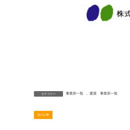
事業所一覧
、
愛菜 事業所一覧
カテゴリー
前の記事