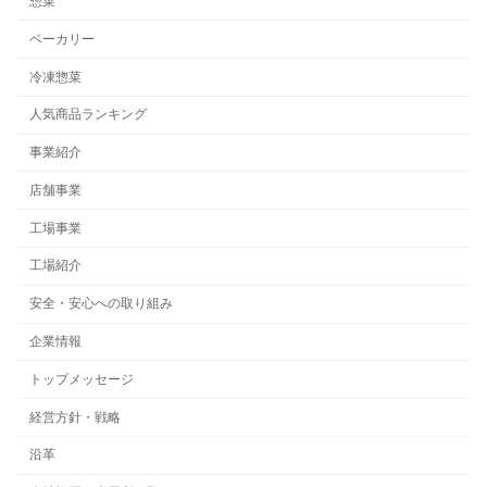
惣菜
ベーカリー
冷凍惣菜
人気商品ランキング
事業紹介
店舗事業
工場事業
工場紹介
安全・安心への取り組み
企業情報
トップメッセージ
経営方針・戦略
沿革