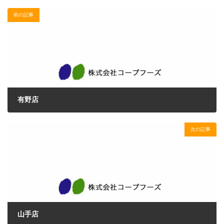
前の記事
有野店
2017年2月13日
次の記事
山手店