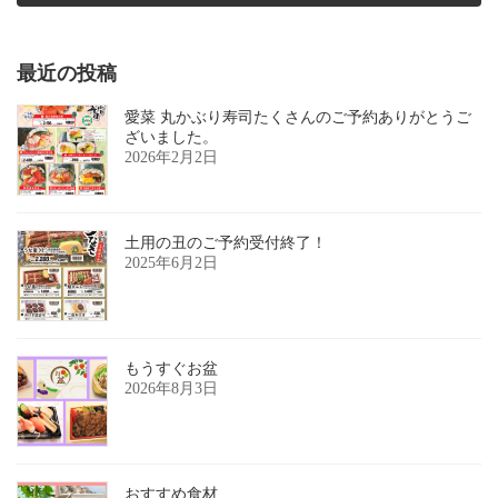
2017年2月13日
最近の投稿
愛菜 丸かぶり寿司たくさんのご予約ありがとうご
ざいました。
2026年2月2日
土用の丑のご予約受付終了！
2025年6月2日
もうすぐお盆
2026年8月3日
おすすめ食材