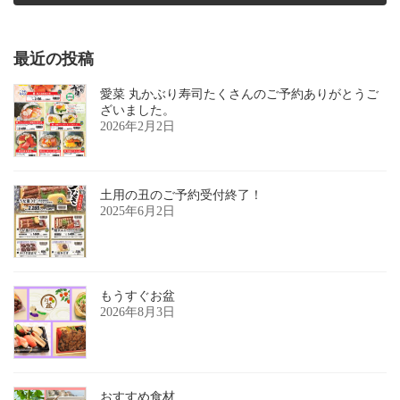
2017年2月13日
最近の投稿
愛菜 丸かぶり寿司たくさんのご予約ありがとうご
ざいました。
2026年2月2日
土用の丑のご予約受付終了！
2025年6月2日
もうすぐお盆
2026年8月3日
おすすめ食材