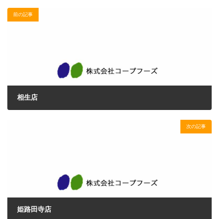
前の記事
相生店
2017年2月13日
次の記事
姫路田寺店