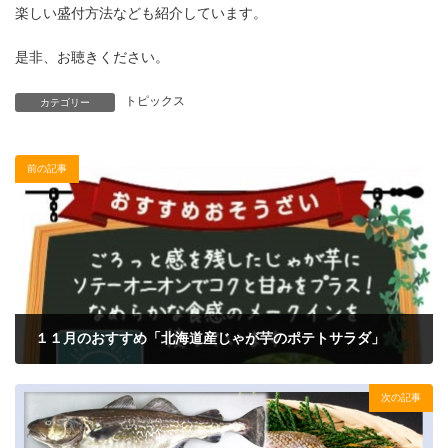
楽しい盛付方法なども紹介しています。
是非、お聴きください。
トピックス
カテゴリー
前の記事
１１月のおすすめ「北海道産じゃが芋のポテトサラダ」
2023年11月1日
次の記事