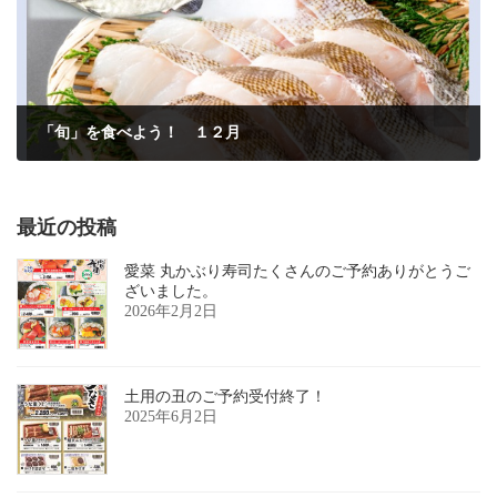
「旬」を食べよう！ １２月
2023年11月21日
最近の投稿
愛菜 丸かぶり寿司たくさんのご予約ありがとうご
ざいました。
2026年2月2日
土用の丑のご予約受付終了！
2025年6月2日