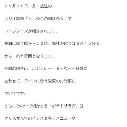
１１月２０日（月）放送の
ラジオ関西「三上公也の朝は恋人」で
コープフーズが紹介されます。
番組は朝７時から１０時。弊社の紹介は８時４５分頃
から、約８分間となります。
今回の内容は、ボジョレー・ヌーヴォー解禁に
あわせて、ワインに合う愛菜のお惣菜に
ついてです。
さらにその中で紹介する「ポテトサラダ」は
クリスマスでのインスタ映えメニューや