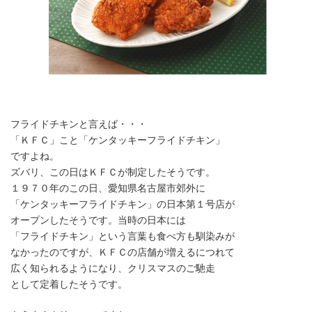
フライドチキンと言えば・・・
「ＫＦＣ」こと「ケンタッキーフライドチキン」
ですよね。
ズバリ、この日はＫＦＣが制定したそうです。
１９７０年のこの日、愛知県名古屋市郊外に
「ケンタッキーフライドチキン」の日本第１号店が
オープンしたそうです。当時の日本には
「フライドチキン」という言葉も食べ方も馴染みが
なかったのですが、ＫＦＣの店舗が増えるにつれて
広く知られるようになり、クリスマスのご馳走
として定着したそうです。