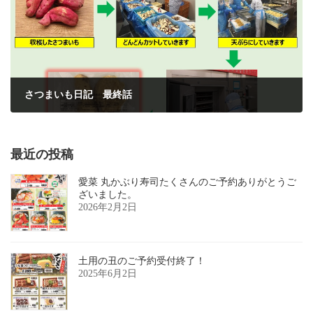
さつまいも日記 最終話
2021年11月24日
最近の投稿
愛菜 丸かぶり寿司たくさんのご予約ありがとうご
ざいました。
2026年2月2日
土用の丑のご予約受付終了！
2025年6月2日