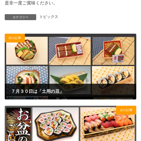
是非一度ご賞味ください。
トピックス
カテゴリー
前の記事
７月３０日は「土用の丑」
2023年7月23日
次の記事