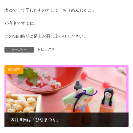
塩ゆでして干したものとして「ちりめんじゃこ」
が有名ですよね。
この旬の時期に是非お召し上がりください。
トピックス
カテゴリー
前の記事
３月３日は「ひなまつり」
2023年2月13日