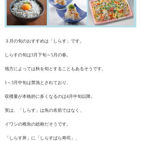
３月の旬のおすすめは「しらす」です。
しらすの旬は3月下旬～5月の春。
地方によっては秋を旬とすることもあるそうです。
1～3月中旬は禁漁とされており、
収穫量が本格的に多くなるのは4月中旬以降。
実は、「しらす」は魚の名前ではなく、
イワシの稚魚の総称だそうです。
「しらす丼」に「しらすばら寿司」、