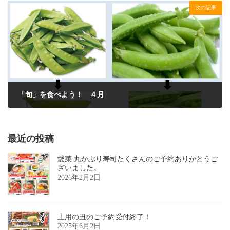
次の記事
「旬」を食べよう！ ４月
2023年3月24日
最近の投稿
愛菜 丸かぶり寿司たくさんのご予約ありがとうご
ざいました。
2026年2月2日
土用の丑のご予約受付終了！
2025年6月2日