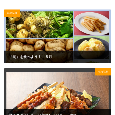
前の記事
「旬」を食べよう！ ５月
2023年4月19日
次の記事