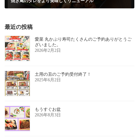
焼き鳥のタレをより美味しくリニューアル
2023年5月6日
最近の投稿
愛菜 丸かぶり寿司たくさんのご予約ありがとうご
ざいました。
2026年2月2日
土用の丑のご予約受付終了！
2025年6月2日
もうすぐお盆
2026年8月3日