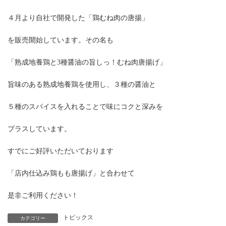
４月より自社で開発した「鶏むね肉の唐揚」
を販売開始しています。その名も
「熟成地養鶏と3種醤油の旨しっ！むね肉唐揚げ」
旨味のある熟成地養鶏を使用し、３種の醤油と
５種のスパイスを入れることで味にコクと深みを
プラスしています。
すでにご好評いただいております
「店内仕込み鶏もも唐揚げ」と合わせて
是非ご利用ください！
トピックス
カテゴリー