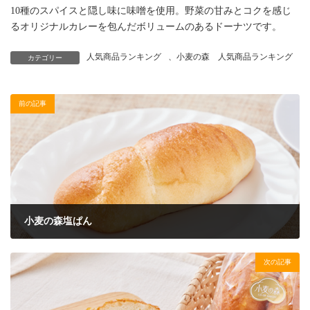
10種のスパイスと隠し味に味噌を使用。野菜の甘みとコクを感じ
るオリジナルカレーを包んだボリュームのあるドーナツです。
人気商品ランキング
、
小麦の森 人気商品ランキング
カテゴリー
前の記事
小麦の森塩ぱん
2024年3月23日
次の記事