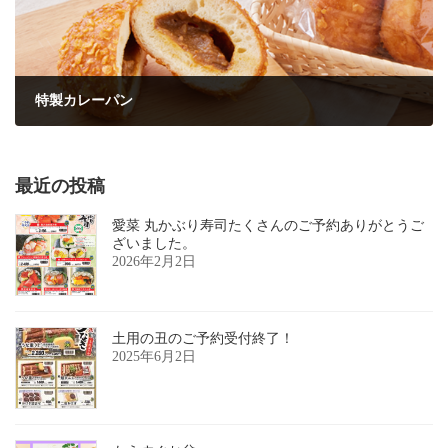
特製カレーパン
2024年3月23日
最近の投稿
愛菜 丸かぶり寿司たくさんのご予約ありがとうご
ざいました。
2026年2月2日
土用の丑のご予約受付終了！
2025年6月2日