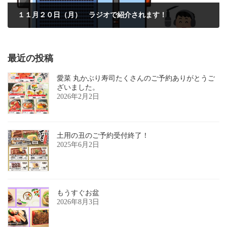
１１月２０日（月） ラジオで紹介されます！
2023年11月13日
最近の投稿
愛菜 丸かぶり寿司たくさんのご予約ありがとうご
ざいました。
2026年2月2日
土用の丑のご予約受付終了！
2025年6月2日
もうすぐお盆
2026年8月3日