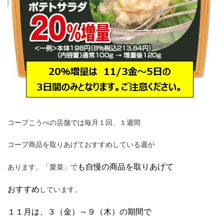
コープこうべの店舗では毎月１回、１週間
コープ商品を取りあげておすすめしている週が
も自慢の商品を取りあげて
あります。「愛菜」で
おすすめ
しています。
１１月は、３（金）～９（木）の期間で